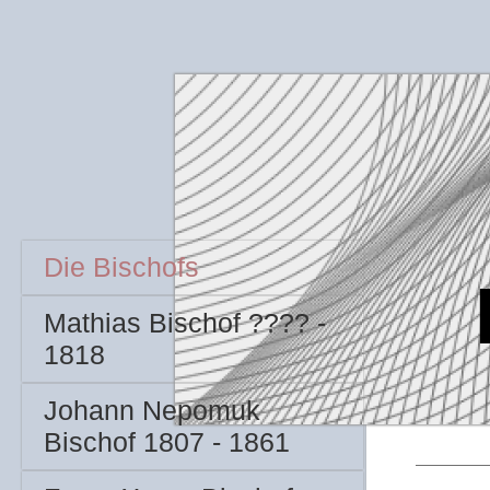
Die Bischofs
Mathias Bischof ???? -
1818
Johann Nepomuk
Bischof 1807 - 1861