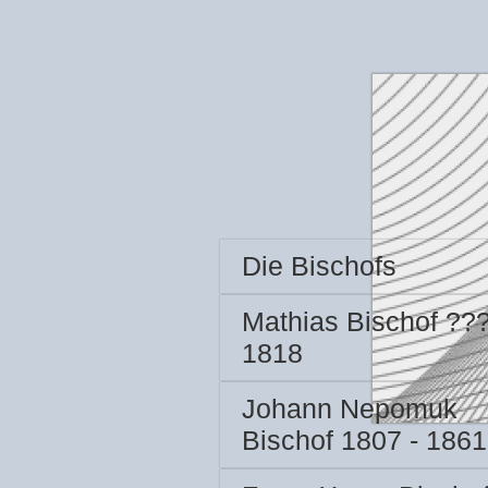
Die Bischofs
Mathias Bischof ???
1818
Johann Nepomuk
Bischof 1807 - 1861