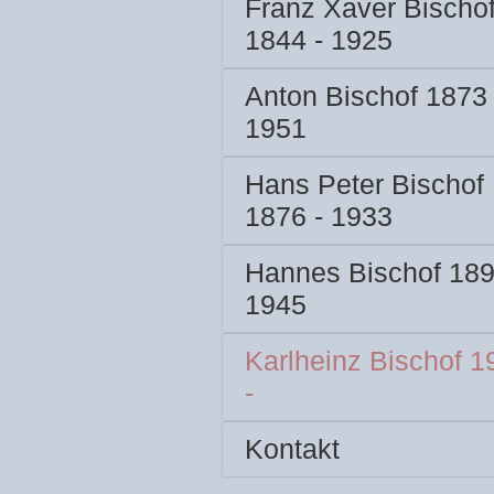
Franz Xaver Bischo
1844 - 1925
Anton Bischof 1873 
1951
Hans Peter Bischof
1876 - 1933
Hannes Bischof 189
1945
Karlheinz Bischof 1
-
Kontakt